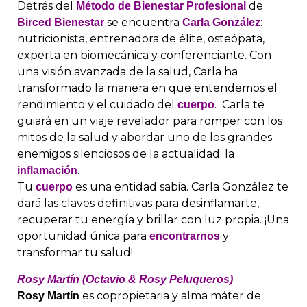
Detrás del
de
Método de Bienestar Profesional
se encuentra
:
Birced Bienestar
Carla González
nutricionista, entrenadora de élite, osteópata,
experta en biomecánica y conferenciante. Con
una visión avanzada de la salud, Carla ha
transformado la manera en que entendemos el
rendimiento y el cuidado del
.
Carla te
cuerpo
guiará en un viaje revelador para romper con los
mitos de la salud y abordar uno de los grandes
enemigos silenciosos de la actualidad: la
.
inflamación
Tu
es una entidad sabia. Carla González te
cuerpo
dará las claves definitivas para desinflamarte,
recuperar tu energía y brillar con luz propia. ¡Una
oportunidad única para
y
encontrarnos
transformar tu salud!
Rosy Martín (Octavio & Rosy Peluqueros)
es
copropietaria y alma máter de
Rosy Martín