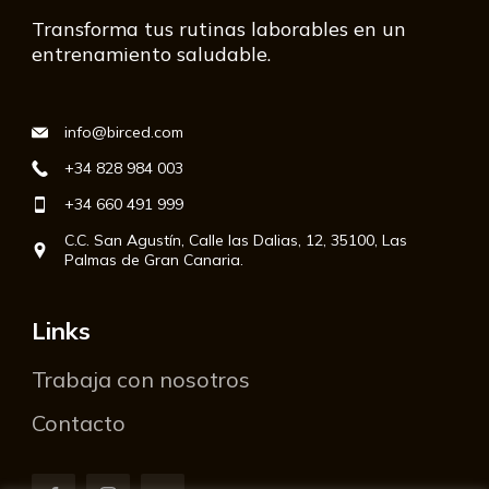
Transforma tus rutinas laborables en un
entrenamiento saludable.
info@birced.com
+34 828 984 003
+34 660 491 999
C.C. San Agustín, Calle las Dalias, 12, 35100, Las
Palmas de Gran Canaria.
Links
Trabaja con nosotros
Contacto