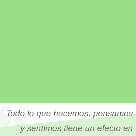
Todo lo que hacemos, pensamos
y sentimos tiene un efecto en