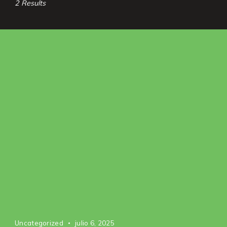
2 Results
Uncategorized
julio 6, 2025