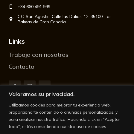
+34 660 491 999
C.C. San Agustín, Calle las Dalias, 12, 35100, Las
Palmas de Gran Canaria.
Links
Trabaja con nosotros
Contacto
Valoramos su privacidad.
Utilizamos cookies para mejorar tu experiencia web,
Aviso De Seguridad
proporcionarte contenido o anuncios personalizados, y
para analizar nuestro tráfico. Haciendo click en "Aceptar
Términos de uso
todo", estás consintiendo nuestro uso de cookies.