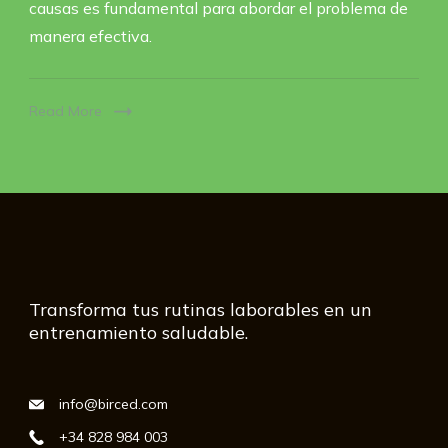
causas es fundamental para abordar el problema de
manera efectiva.
Read More
Transforma tus rutinas laborables en un
entrenamiento saludable.
info@birced.com
+34 828 984 003